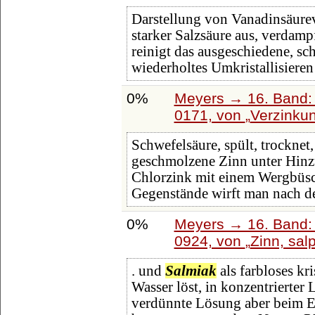
Darstellung von Vanadinsäure
starker Salzsäure aus, verdam
reinigt das ausgeschiedene, s
wiederholtes Umkristallisieren
0%
Meyers → 16. Band: 
0171, von
Verzinku
Schwefelsäure, spült, trocknet,
geschmolzene Zinn unter Hin
Chlorzink mit einem Wergbüsc
Gegenstände wirft man nach d
0%
Meyers → 16. Band: 
0924, von
Zinn, sal
. und
Salmiak
als farbloses kri
Wasser löst, in konzentrierter
verdünnte Lösung aber beim E