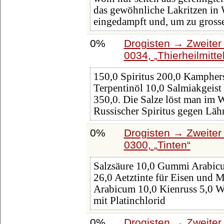
das gewöhnliche Lakritzen in 
eingedampft und, um zu gross
0%
Drogisten → Zweiter 
0034,
Thierheilmitte
150,0 Spiritus 200,0 Kampher
Terpentinöl 10,0 Salmiakgeist
350,0. Die Salze löst man im W
Russischer Spiritus gegen Lä
0%
Drogisten → Zweiter 
0300,
Tinten
Salzsäure 10,0 Gummi Arabic
26,0 Aetztinte für Eisen und 
Arabicum 10,0 Kienruss 5,0 Was
mit Platinchlorid
0%
Drogisten → Zweiter 