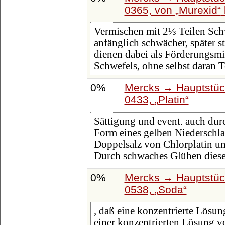
0365, von
Murexid
Vermischen mit 2⅓ Teilen Sch
anfänglich schwächer, später st
dienen dabei als Förderungsmi
Schwefels, ohne selbst daran T
0%
Mercks → Hauptstüc
0433,
Platin
Sättigung und event. auch du
Form eines gelben Niederschla
Doppelsalz von Chlorplatin u
Durch schwaches Glühen diese
0%
Mercks → Hauptstüc
0538,
Soda
, daß eine konzentrierte Lösu
einer konzentrierten Lösung 