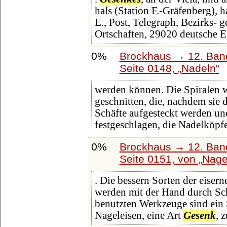
hals (Station F.-Gräfenberg),
E., Post, Telegraph, Bezirks-
Ortschaften, 29020 deutsche E
0%
Brockhaus → 12. Band
Seite 0148,
Nadeln
werden können. Die Spiralen
geschnitten, die, nachdem sie 
Schäfte aufgesteckt werden un
festgeschlagen, die Nadelköpfe
0%
Brockhaus → 12. Band
Seite 0151, von
Nage
. Die bessern Sorten der eiser
werden mit der Hand durch Sc
benutzten Werkzeuge sind ei
Nageleisen, eine Art
Gesenk
, 