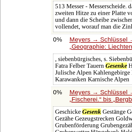
513 Messer - Messerscheide. da
zweiten Hitze zu einer Platte
und dann die Scheibe zwische
vollendet, worauf man die Zin
0%
Meyers → Schlüssel →
Geographie: Liechten
, siebenbürgisches, s. Siebenb
Fatra Felber Tauern
Gesenke
H
Julische Alpen Kahlengebirge
Karawanken Karnische Alpen
0%
Meyers → Schlüssel →
Fischerei.
bis
Bergb
Geschicke
Gesenk
Gestänge Ge
Gezähe Gezeugstrecken Goldw
Grubenförderung Grubengezähe