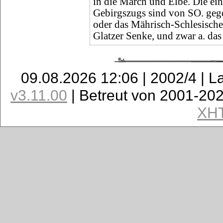
in die March und Elbe. Die ein
Gebirgszugs sind von SO. gege
oder das Mährisch-Schlesische
Glatzer Senke, und zwar a. da
09.08.2026 12:06 | 2002/4 | L
v3.11.00
| Betreut von 2001-20
XH