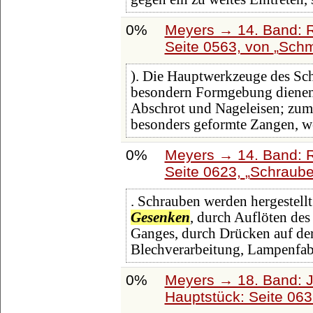
0%
Meyers → 14. Band: 
Seite 0563, von
Schm
). Die Hauptwerkzeuge des S
besondern Formgebung diene
Abschrot und Nageleisen; zum
besonders geformte Zangen, w
0%
Meyers → 14. Band: 
Seite 0623,
Schraub
. Schrauben werden hergestell
Gesenken
, durch Auflöten de
Ganges, durch Drücken auf der
Blechverarbeitung, Lampenfabr
0%
Meyers → 18. Band: J
Hauptstück: Seite 06