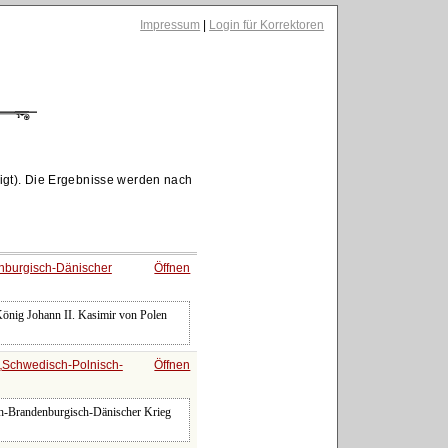
Impressum
|
Login für Korrektoren
igt). Die Ergebnisse werden nach
nburgisch-Dänischer
Öffnen
König Johann II. Kasimir von Polen
Schwedisch-Polnisch-
Öffnen
ch-Brandenburgisch-Dänischer Krieg