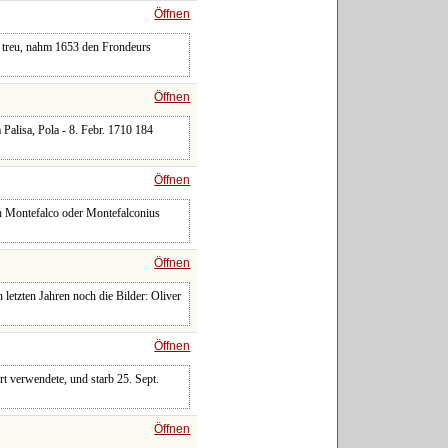
Öffnen
e treu, nahm 1653 den Frondeurs
Öffnen
 Palisa, Pola - 8. Febr. 1710 184
Öffnen
ch Montefalco oder Montefalconius
Öffnen
letzten Jahren noch die Bilder: Oliver
Öffnen
rt verwendete, und starb 25. Sept.
Öffnen