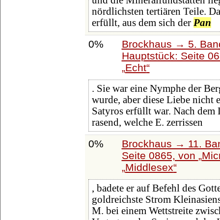
und die Mineralfundstätten lie
nördlichsten tertiären Teile. 
erfüllt, aus dem sich der
Pan
0%
Brockhaus → 5. Band:
Hauptstück: Seite 0
Echt
. Sie war eine Nymphe der Be
wurde, aber diese Liebe nicht 
Satyros erfüllt war. Nach dem
rasend, welche E. zerrissen
0%
Brockhaus → 11. Ban
Seite 0865, von
Mic
Middlesex
, badete er auf Befehl des Gotte
goldreichste Strom Kleinasien
M. bei einem Wettstreite zwis