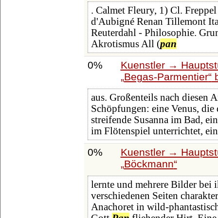
. Calmet Fleury, 1) Cl. Frepp
d'Aubigné Renan Tillemont Ita
Reuterdahl - Philosophie. Gru
Akrotismus All (
pan
0%
Kuenstler → Hauptst
Begas-Parmentier
b
aus. Großenteils nach diesen A
Schöpfungen: eine Venus, die d
streifende Susanna im Bad, ein
im Flötenspiel unterrichtet, e
0%
Kuenstler → Hauptst
Böckmann
lernte und mehrere Bilder bei 
verschiedenen Seiten charakter
Anachoret in wild-phantastisc