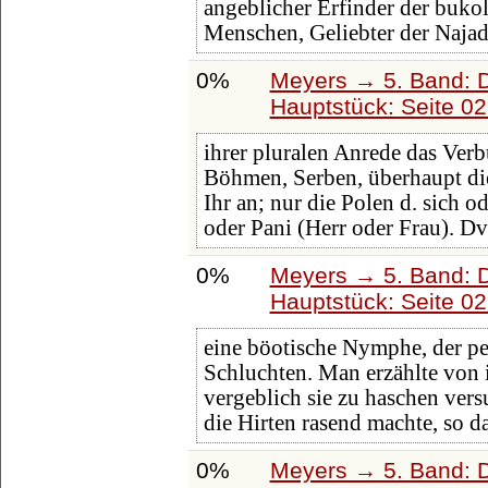
angeblicher Erfinder der bukol
Menschen, Geliebter der Naja
0%
Meyers → 5. Band: Di
Hauptstück: Seite 0
ihrer pluralen Anrede das Ver
Böhmen, Serben, überhaupt die
Ihr an; nur die Polen d. sich o
oder Pani (Herr oder Frau). D
0%
Meyers → 5. Band: Di
Hauptstück: Seite 0
eine böotische Nymphe, der pe
Schluchten. Man erzählte von 
vergeblich sie zu haschen versu
die Hirten rasend machte, so da
0%
Meyers → 5. Band: Di