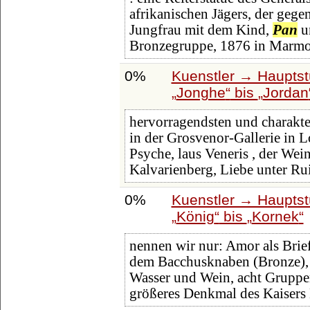
afrikanischen Jägers, der gegen
Jungfrau mit dem Kind,
Pan
un
Bronzegruppe, 1876 in Marmo
0%
Kuenstler → Hauptst
Jonghe
bis
Jordan
hervorragendsten und charakter
in der Grosvenor-Gallerie in 
Psyche, laus Veneris , der Wei
Kalvarienberg, Liebe unter Ru
0%
Kuenstler → Hauptst
König
bis
Kornek
nennen wir nur: Amor als Brie
dem Bacchusknaben (Bronze), 
Wasser und Wein, acht Gruppe
größeres Denkmal des Kaisers