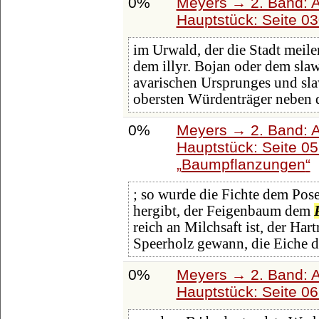
0%
Meyers → 2. Band: Atl
Hauptstück: Seite 0
im Urwald, der die Stadt meil
dem illyr. Bojan oder dem sla
avarischen Ursprunges und sl
obersten Würdenträger neben d
0%
Meyers → 2. Band: Atl
Hauptstück: Seite 0
Baumpflanzungen
; so wurde die Fichte dem Pose
hergibt, der Feigenbaum dem
reich an Milchsaft ist, der Ha
Speerholz gewann, die Eiche 
0%
Meyers → 2. Band: Atl
Hauptstück: Seite 0