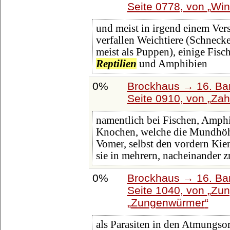
Seite 0778, von
Win
und meist in irgend einem Vers
verfallen Weichtiere (Schnecke
meist als Puppen), einige Fische
Reptilien
und Amphibien
0%
Brockhaus → 16. Ban
Seite 0910, von
Zah
namentlich bei Fischen, Amph
Knochen, welche die Mundhöh
Vomer, selbst den vordern Kie
sie in mehrern, nacheinander
0%
Brockhaus → 16. Ban
Seite 1040, von
Zun
Zungenwürmer
als Parasiten in den Atmungs