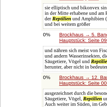
sie elliptisch und bikonvex si
in der Mitte erhabene und am 
der
Reptilien
und Amphibien (F
und bei weitem größer
0%
Brockhaus → 5. Band:
Hauptstück: Seite 0
und nähren sich meist von Fis
und andern Wasserinsekten, di
Säugetiere, Vögel und
Reptili
herunter, aber nicht in bedeute
0%
Brockhaus → 12. Ba
Hauptstück: Seite 0
ausgezeichnet durch die besond
Säugetiere, Vögel,
Reptilien
un
Auch weiter im Süden, im Gebi