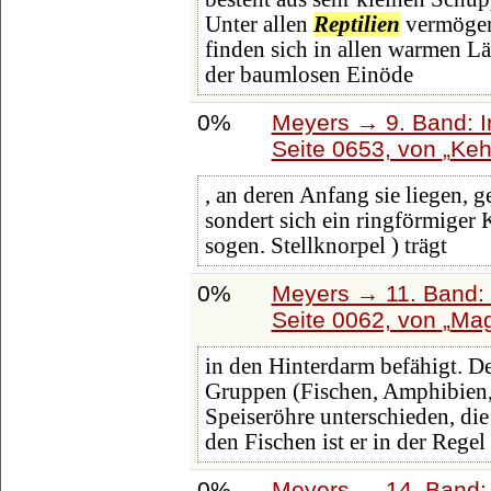
Unter allen
Reptilien
vermögen 
finden sich in allen warmen L
der baumlosen Einöde
0%
Meyers → 9. Band: I
Seite 0653, von
Keh
, an deren Anfang sie liegen,
sondert sich ein ringförmiger 
sogen. Stellknorpel ) trägt
0%
Meyers → 11. Band: 
Seite 0062, von
Mag
in den Hinterdarm befähigt. De
Gruppen (Fischen, Amphibien
Speiseröhre unterschieden, die
den Fischen ist er in der Regel
0%
Meyers → 14. Band: