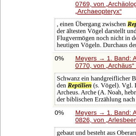
0769, von
Archäolog
Archaeopteryx
, einen Übergang zwischen
Rep
der ältesten Vögel darstellt un
Flugvermögen noch nicht in de
heutigen Vögeln. Durchaus de
0%
Meyers → 1. Band: A 
0770, von
Archäus
Schwanz ein handgreiflicher 
den
Reptilien
(s. Vögel). Vgl. 
Archeus. Arche (A. Noah, hebr.
der biblischen Erzählung nach
0%
Meyers → 1. Band: A 
0826, von
Arlesbee
gebaut und besteht aus Obera