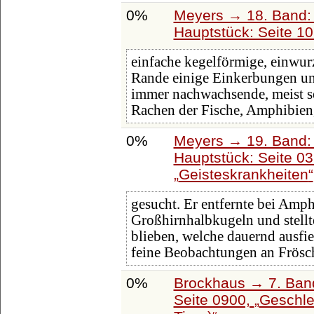
0%
Meyers → 18. Band: 
Hauptstück: Seite 1
einfache kegelförmige, einwur
Rande einige Einkerbungen und
immer nachwachsende, meist s
Rachen der Fische, Amphibien
0%
Meyers → 19. Band: 
Hauptstück: Seite 0
Geisteskrankheiten
gesucht. Er entfernte bei Amp
Großhirnhalbkugeln und stellt
blieben, welche dauernd ausfie
feine Beobachtungen an Frösch
0%
Brockhaus → 7. Band
Seite 0900,
Geschle