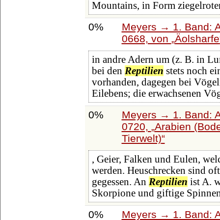
Mountains, in Form ziegelrote
0%
Meyers → 1. Band: A 
0668, von
Äolsharfe
in andre Adern um (z. B. in Lu
bei den
Reptilien
stets noch ei
vorhanden, dagegen bei Vögel
Eilebens; die erwachsenen Vög
0%
Meyers → 1. Band: A 
0720,
Arabien (Bode
Tierwelt)
, Geier, Falken und Eulen, we
werden. Heuschrecken sind oft
gegessen. An
Reptilien
ist A. 
Skorpione und giftige Spinnen
0%
Meyers → 1. Band: A 