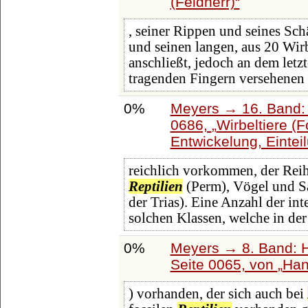
(Feldherr)
, seiner Rippen und seines Sch
und seinen langen, aus 20 Wi
anschließt, jedoch an dem letzt
tragenden Fingern versehenen 
0%
Meyers → 16. Band: 
0686,
Wirbeltiere (
Entwickelung, Eintei
reichlich vorkommen, der Rei
Reptilien
(Perm), Vögel und Sä
der Trias). Eine Anzahl der i
solchen Klassen, welche in de
0%
Meyers → 8. Band: Ha
Seite 0065, von
Han
) vorhanden, der sich auch bei