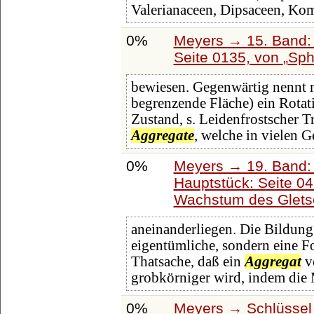
Valerianaceen, Dipsaceen, Kom
0%
Meyers → 15. Band: 
Seite 0135, von
Sph
bewiesen. Gegenwärtig nennt 
begrenzende Fläche) ein Rotati
Zustand, s. Leidenfrostscher T
Aggregate
, welche in vielen G
0%
Meyers → 19. Band: 
Hauptstück: Seite 0
Wachstum des Glets
aneinanderliegen. Die Bildung
eigentümliche, sondern eine F
Thatsache, daß ein
Aggregat
vo
grobkörniger wird, indem die
0%
Meyers → Schlüssel 