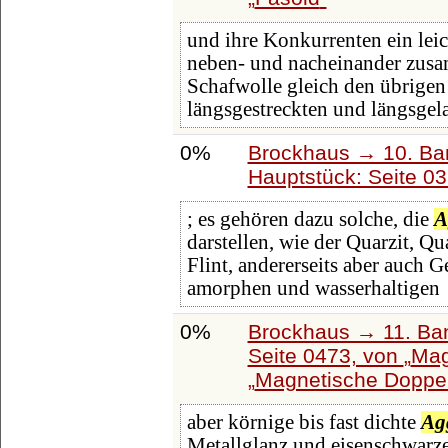
und ihre Konkurrenten ein leic
neben- und nacheinander zusa
Schafwolle gleich den übrigen
längsgestreckten und längsgel
0%
Brockhaus → 10. Ba
Hauptstück: Seite 0
; es gehören dazu solche, die
A
darstellen, wie der Quarzit, Qua
Flint, andererseits aber auch 
amorphen und wasserhaltigen
0%
Brockhaus → 11. Ban
Seite 0473, von
Mag
Magnetische Doppe
aber körnige bis fast dichte
Ag
Metallglanz und eisenschwarze