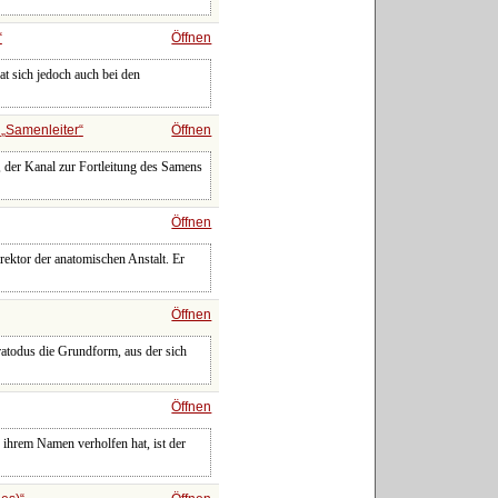
Öffnen
at sich jedoch auch bei den
s
Samenleiter
Öffnen
), der Kanal zur Fortleitung des Samens
Öffnen
rektor der anatomischen Anstalt. Er
Öffnen
ratodus die Grundform, aus der sich
Öffnen
 ihrem Namen verholfen hat, ist der