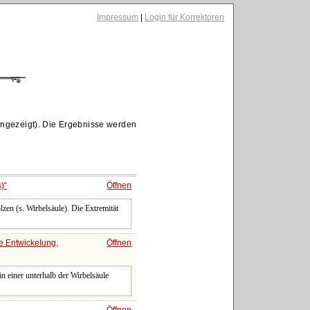
Impressum
|
Login für Korrektoren
angezeigt). Die Ergebnisse werden
s)
Öffnen
en (s. Wirbelsäule). Die Extremität
he Entwickelung,
Öffnen
in einer unterhalb der Wirbelsäule
Öffnen