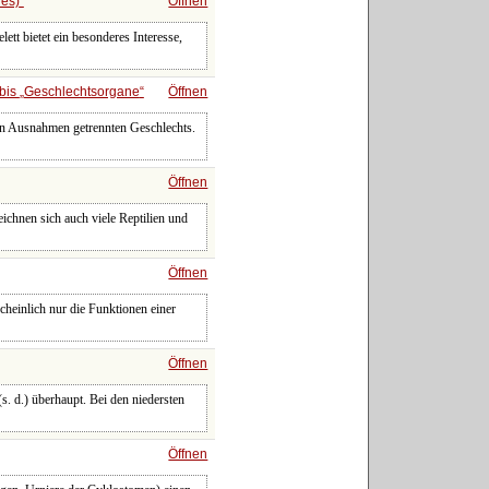
hes)
Öffnen
ett bietet ein besonderes Interesse,
bis
Geschlechtsorgane
Öffnen
lten Ausnahmen getrennten Geschlechts.
Öffnen
ichnen sich auch viele Reptilien und
Öffnen
scheinlich nur die Funktionen einer
Öffnen
s. d.) überhaupt. Bei den niedersten
Öffnen