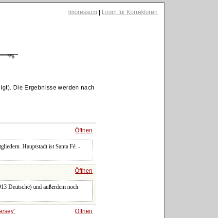
Impressum
|
Login für Korrektoren
igt). Die Ergebnisse werden nach
Öffnen
iedern. Hauptstadt ist Santa Fé. -
Öffnen
,913 Deutsche) und außerdem noch
ersey
Öffnen