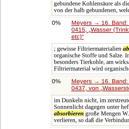
gebundene Kohlensäure als die
von der halb gebundenen, wel
0%
Meyers → 16. Band: 
0415,
Wasser (Trinkw
etc)
; gewisse Filtriermaterialien
ab
organische Stoffe und Salze. 
besonders Tierkohle, am wirksa
Filtriermaterial wird organisch
0%
Meyers → 16. Band: 
0437, von
Wasserst
im Dunkeln nicht, im zerstreut
Sonnenlicht dagegen unter hef
absorbieren
große Mengen W., 
verlieren, so daß die Verbindu