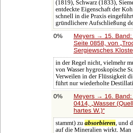
(1819), Schwarz (1833), Siem
entdeckte Eigenschaft der Koh
schnell in die Praxis eingeführ
gründlichere Aufschließung de
0%
Meyers → 15. Band: 
Seite 0858, von
Tro
Sergiewsches Kloste
in der Regel nicht, vielmehr 
von Wasser hygroskopische Su
Verweilen in der Flüssigkeit d
führt nur wiederholte Destillat
0%
Meyers → 16. Band: 
0414,
Wasser (Quel
hartes W.)
stammt) zu
absorbieren
, und 
auf die Mineralien wirkt. Man