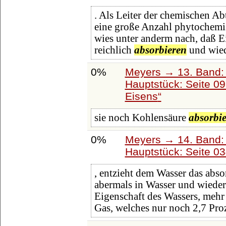
. Als Leiter der chemischen Ab
eine große Anzahl phytochemi
wies unter anderm nach, daß 
reichlich
absorbieren
und wied
0%
Meyers → 13. Band: 
Hauptstück: Seite 0
Eisens
sie noch Kohlensäure
absorbi
0%
Meyers → 14. Band:
Hauptstück: Seite 0
, entzieht dem Wasser das abso
abermals in Wasser und wiederh
Eigenschaft des Wassers, mehr
Gas, welches nur noch 2,7 Pro