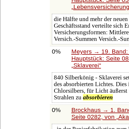
Lebensversicherun
die Hälfte und mehr der neue
Geschäftsstand verteilte sich 
Versicherungsformen: Mittler
Versich.-Summen Versich.-Su
0%
Meyers → 19. Band: 
Hauptstück: Seite 0
Sklaverei
840 Silberkönig - Sklaverei s
des absorbierten Lichtes. Dies 
Chlorsilbers, für Licht äußers
Strahlen zu
absorbieren
0%
Brockhaus → 1. Band
Seite 0282, von
Aka