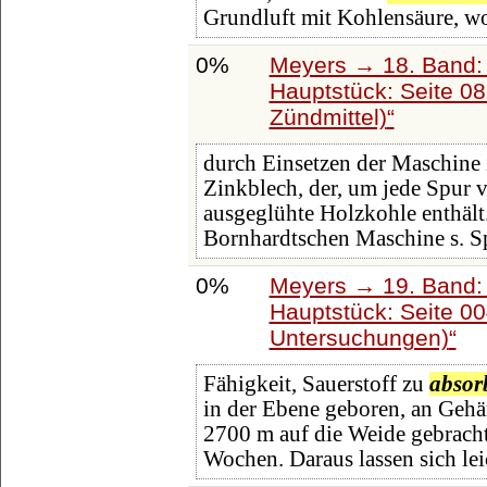
Grundluft mit Kohlensäure, w
0%
Meyers → 18. Band: 
Hauptstück: Seite 0
Zündmittel)
durch Einsetzen der Maschine i
Zinkblech, der, um jede Spur 
ausgeglühte Holzkohle enthäl
Bornhardtschen Maschine s. S
0%
Meyers → 19. Band: 
Hauptstück: Seite 0
Untersuchungen)
Fähigkeit, Sauerstoff zu
absor
in der Ebene geboren, an Geh
2700 m auf die Weide gebrach
Wochen. Daraus lassen sich lei