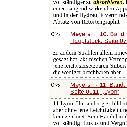
vollständiger zu
absorbieren
.
einen saugend wirkenden Appa
und in der Hydraulik vermind
Absatz von Retortengraphit
0%
Meyers → 10. Band:
Hauptstück: Seite 0
zu andern Strahlen allein in
gesagt hat, aktinischen Vermö
jene leicht zersetzbaren Silber
die weniger brechbaren aber
0%
Meyers → 11. Band: 
Seite 0011,
Lyon
11 Lyon. Holländer geschildert
aber ohne jene Leichtigkeit u
kennzeichnet. Sein Handel und
vollständig; Luxus und Vergn