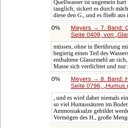
Quellwasser ist ungemein har
tauglich; sickert es durch mä
diese den G., und es fließt aus
0%
Meyers → 7. Band: G
Seite 0409, von
Gla
müssen, ohne in Berührung mit
begierig einen Teil des Wasser
enthaltene Glasurmehl an sich,
Masse sich verdichtet und nur
0%
Meyers → 8. Band: Ha
Seite 0796,
Humus (
, und es wird daher niemals e
so viel Humussäuren im Boden
Ammoniaksalze gebildet werde
Vermögen des H., große Meng