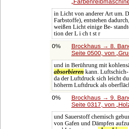
Farbenreibmaschin
in Licht von anderer Art um. D
Farbstoffe), entstehen dadurc
weißen Licht einige Be- standt
tion der L i ch t st r
0%
Brockhaus → 8. Band
Seite 0500, von
Gru
und in Berührung mit kohlens
absorbieren
kann. Luftschich- 
da der Luftdruck sich leicht d
höherm Luftdruck als oberfläc
0%
Brockhaus → 9. Band
Seite 0317, von
Hol
und Sauerstoff chemisch gebun
von Gafen und Dämpfen aufzus