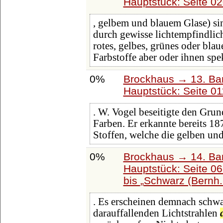
Hauptstück: Seite 0
, gelbem und blauem Glase) si
durch gewisse lichtempfindlich
rotes, gelbes, grünes oder bla
Farbstoffe aber oder ihnen sp
0%
Brockhaus → 13. Ban
Hauptstück: Seite 0
. W. Vogel beseitigte den Grun
Farben. Er erkannte bereits 1
Stoffen, welche die gelben un
0%
Brockhaus → 14. Ba
Hauptstück: Seite 0
bis
Schwarz (Bernh. 
. Es erscheinen demnach schwa
darauffallenden Lichtstrahlen