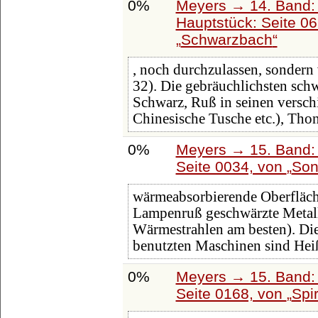
0%
Meyers → 14. Band:
Hauptstück: Seite 0
Schwarzbach
, noch durchzulassen, sondern
32). Die gebräuchlichsten sch
Schwarz, Ruß in seinen versc
Chinesische Tusche etc.), Thon
0%
Meyers → 15. Band: 
Seite 0034, von
Son
wärmeabsorbierende Oberfläch
Lampenruß geschwärzte Metall
Wärmestrahlen am besten). Di
benutzten Maschinen sind Hei
0%
Meyers → 15. Band: 
Seite 0168, von
Spir