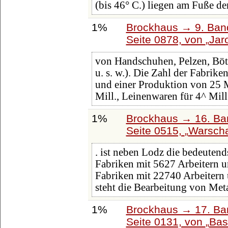
(bis 46° C.) liegen am Fuße de
1%
Brockhaus → 9. Band
Seite 0878, von
Jaro
von Handschuhen, Pelzen, Bött
u. s. w.). Die Zahl der Fabrik
und einer Produktion von 25 
Mill., Leinenwaren für 4^ Mil
1%
Brockhaus → 16. Ban
Seite 0515,
Warsch
. ist neben Lodz die bedeutend
Fabriken mit 5627 Arbeitern 
Fabriken mit 22740 Arbeitern
steht die Bearbeitung von Met
1%
Brockhaus → 17. Ba
Seite 0131, von
Bas