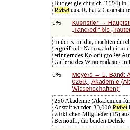
Budget gleicht sich (1894) in
Rubel
aus. R. hat 2 Gasanstalt
0%
Kuenstler → Hauptst
Tancredi
bis
Taute
in der Krim dar, machten durch
ergreifende Naturwahrheit und
erinnerndes Kolorit großes A
Gallerie des Winterpalastes in
0%
Meyers → 1. Band: A 
0250,
Akademie (Ak
Wissenschaften)
250 Akademie (Akademien für 
Anstalt wurden 30,000
Rubel
b
wirklichen Mitglieder (15) aus
Bernoulli, die beiden Delisle