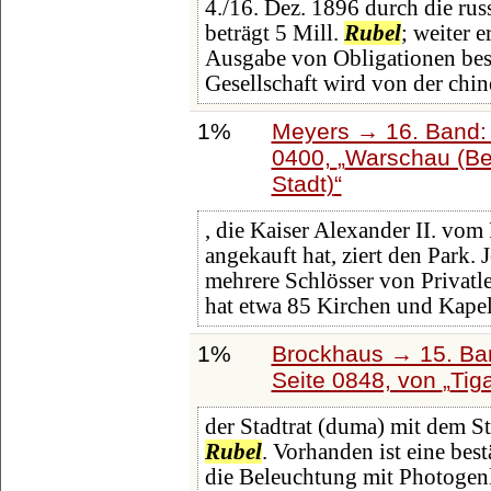
4./16. Dez. 1896 durch die rus
beträgt 5 Mill.
Rubel
; weiter 
Ausgabe von Obligationen besc
Gesellschaft wird von der chi
1%
Meyers → 16. Band: 
0400,
Warschau (Be
Stadt)
, die Kaiser Alexander II. vom
angekauft hat, ziert den Park. 
mehrere Schlösser von Privatl
hat etwa 85 Kirchen und Kapel
1%
Brockhaus → 15. Ban
Seite 0848, von
Tig
der Stadtrat (duma) mit dem S
Rubel
. Vorhanden ist eine bes
die Beleuchtung mit Photogenl