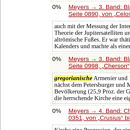
0%
Meyers → 3. Band: Bl
Seite 0890, von
Celo
auch mit der Messung der Inten
Theorie der Jupitersatelliten
altrömische Fußes. Er war thät
Kalenders und machte als einer
0%
Meyers → 3. Band: Bl
Seite 0998,
Cherson
gregorianische
Armenier und 
nächst dem Petersburger und Mo
Bevölkerung (25,9 Proz. der G
die herrschende Kirche eine ei
0%
Meyers → 4. Band: Ch
0351, von
Crusius
b