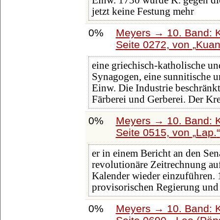
Einw. 1730 wurde K. gegen die 
jetzt keine Festung mehr
0%
Meyers → 10. Band: K
Seite 0272, von
Kuan
eine griechisch-katholische u
Synagogen, eine sunnitische u
Einw. Die Industrie beschränk
Färberei und Gerberei. Der Kre
0%
Meyers → 10. Band: K
Seite 0515, von
Lap.
er in einem Bericht an den Sen
revolutionäre Zeitrechnung a
Kalender wieder einzuführen. 
provisorischen Regierung un
0%
Meyers → 10. Band: K