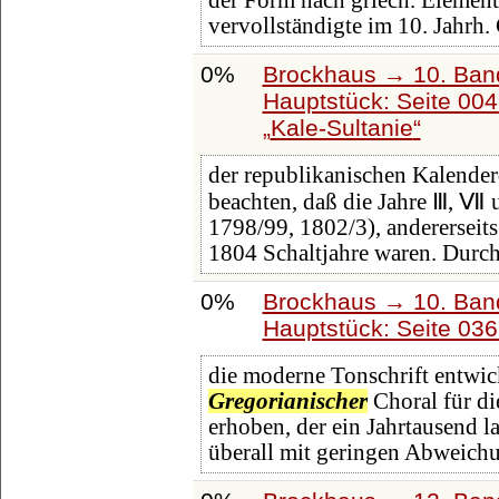
der Form nach griech. Element
vervollständigte im 10. Jahrh
0%
Brockhaus → 10. Band
Hauptstück: Seite 00
Kale-Sultanie
der republikanischen Kalender
beachten, daß die Jahre Ⅲ, Ⅶ 
1798/99, 1802/3), andererseits
1804 Schaltjahre waren. Durch
0%
Brockhaus → 10. Band
Hauptstück: Seite 03
die moderne Tonschrift entwic
Gregorianischer
Choral für d
erhoben, der ein Jahrtausend l
überall mit geringen Abweich