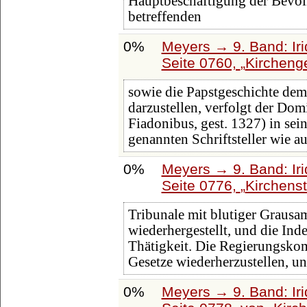
Hauptbeschäftigung der Bevölk
betreffenden
0%
Meyers → 9. Band: Ir
Seite 0760,
Kircheng
sowie die Papstgeschichte de
darzustellen, verfolgt der Do
Fiadonibus, gest. 1327) in sei
genannten Schriftsteller wie a
0%
Meyers → 9. Band: Ir
Seite 0776,
Kirchens
Tribunale mit blutiger Grausa
wiederhergestellt, und die Ind
Thätigkeit. Die Regierungskom
Gesetze wiederherzustellen, un
0%
Meyers → 9. Band: Ir