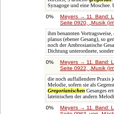
Synagoge und eine Moschee. 
0%
Meyers → 11. Band: L
Seite 0920,
Musik (im
ihm benannten Vortragsweise,
planus (ebener Gesang), so gen
noch der Ambrosianische Gesa
Dichtung unterordnete, sonde
0%
Meyers → 11. Band: L
Seite 0922,
Musik (im
die noch auffallendere Praxis
Melodie, sofern sie als Gegen
Gregorianischen
Gesanges ert
lateinischen der andern Melodi
0%
Meyers → 11. Band: L
Seite 0963, von
Mzch