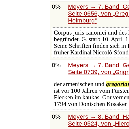
0%
Meyers → 7. Band: Ge
Seite 0656, von
Grego
Heimburg
Corpus juris canonici und des 
begründet. G. starb 10. April 
Seine Schriften finden sich in
früher Kardinal Niccolò Sfond
0%
Meyers → 7. Band: Ge
Seite 0739, von
Grig
der armenischen und
gregoria
ist vor 100 Jahren vom Fürste
Flecken im kaukas. Gouvernem
1794 von Donischen Kosaken 
0%
Meyers → 8. Band: Hai
Seite 0524, von
Hier