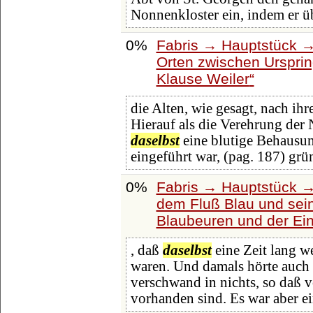
Nonnenkloster ein, indem er ü
0%
Fabris → Hauptstück →
Orten zwischen Urspri
Klause Weiler
die Alten, wie gesagt, nach ihre
Hierauf als die Verehrung der
daselbst
eine blutige Behausung
eingeführt war, (pag. 187) grü
0%
Fabris → Hauptstück →
dem Fluß Blau und sei
Blaubeuren und der Ein
, daß
daselbst
eine Zeit lang w
waren. Und damals hörte auch
verschwand in nichts, so daß
vorhanden sind. Es war aber ei