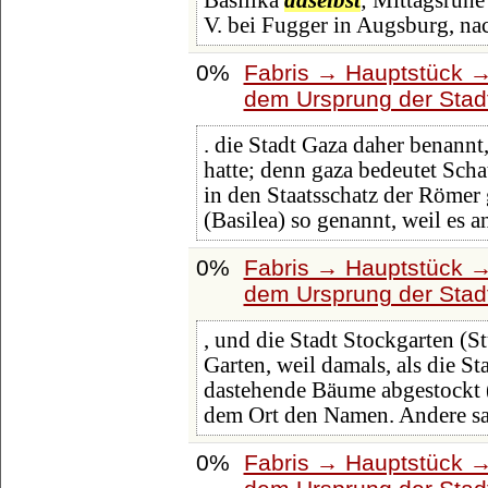
Basilika
daselbst
; Mittagsruhe
V. bei Fugger in Augsburg, na
0%
Fabris → Hauptstück →
dem Ursprung der Stad
. die Stadt Gaza daher benann
hatte; denn gaza bedeutet Scha
in den Staatsschatz der Römer
(Basilea) so genannt, weil es a
0%
Fabris → Hauptstück →
dem Ursprung der Stad
, und die Stadt Stockgarten (S
Garten, weil damals, als die St
dastehende Bäume abgestockt 
dem Ort den Namen. Andere sag
0%
Fabris → Hauptstück →