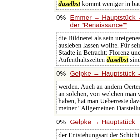
daselbst
kommt weniger in bau
0%
Emmer → Hauptstück →
der "Renaissance"
die Bildnerei als sein ureigene
ausleben lassen wollte. Für se
Städte in Betracht: Florenz u
Aufenthaltszeiten
daselbst
sind
0%
Gelpke → Hauptstück →
werden. Auch an andern Oerter
an solchen, von welchen man 
haben, hat man Ueberreste dav
meiner "Allgemeinen Darstell
0%
Gelpke → Hauptstück →
der Entstehungsart der Schich