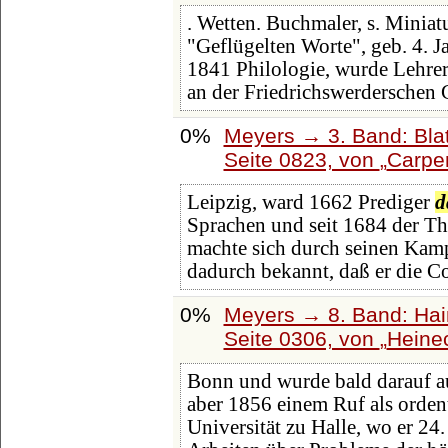
. Wetten. Buchmaler, s. Minia
"Geflügelten Worte", geb. 4. J
1841 Philologie, wurde Lehrer
an der Friedrichswerderschen
0%
Meyers → 3. Band: Blat
Seite 0823, von
Carpe
Leipzig, ward 1662 Prediger
d
Sprachen und seit 1684 der T
machte sich durch seinen Kamp
dadurch bekannt, daß er die Co
0%
Meyers → 8. Band: Hainl
Seite 0306, von
Heine
Bonn und wurde bald darauf a
aber 1856 einem Ruf als orden
Universität zu Halle, wo er 24.