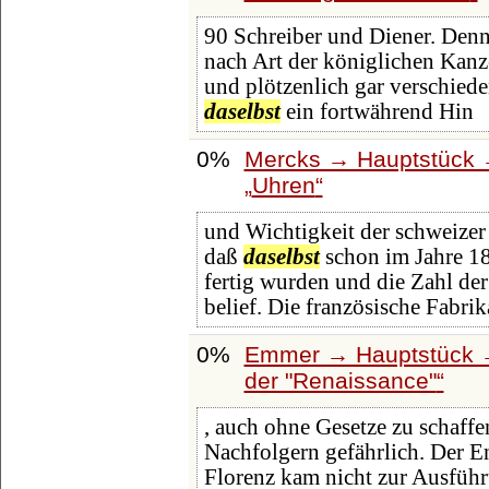
90 Schreiber und Diener. Denn 
nach Art der königlichen Kanz
und plötzenlich gar verschiede
daselbst
ein fortwährend Hin
0%
Mercks → Hauptstück 
Uhren
und Wichtigkeit der schweizer
daß
daselbst
schon im Jahre 18
fertig wurden und die Zahl der
belief. Die französische Fabrik
0%
Emmer → Hauptstück →
der "Renaissance"
, auch ohne Gesetze zu schaff
Nachfolgern gefährlich. Der En
Florenz kam nicht zur Ausführ