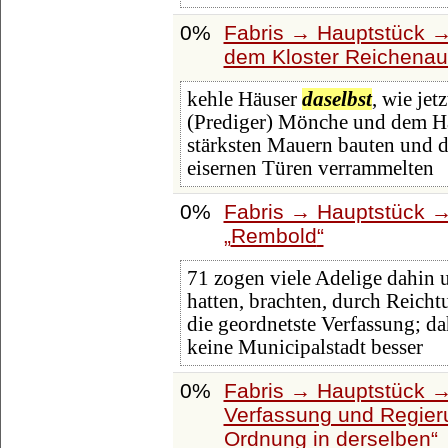
0%
Fabris → Hauptstück →
dem Kloster Reichenau
kehle Häuser
daselbst
, wie je
(Prediger) Mönche und dem Hau
stärksten Mauern bauten und d
eisernen Türen verrammelten
0%
Fabris → Hauptstück →
Rembold
71 zogen viele Adelige dahin 
hatten, brachten, durch Reich
die geordnetste Verfassung; d
keine Municipalstadt besser
0%
Fabris → Hauptstück →
Verfassung und Regier
Ordnung in derselben