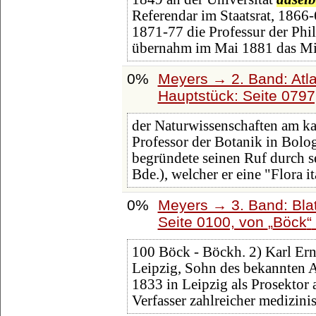
Referendar im Staatsrat, 1866-
1871-77 die Professur der Phi
übernahm im Mai 1881 das Mi
0%
Meyers → 2. Band: Atlan
Hauptstück: Seite 079
der Naturwissenschaften am ka
Professor der Botanik in Bolo
begründete seinen Ruf durch s
Bde.), welcher er eine "Flora i
0%
Meyers → 3. Band: Blat
Seite 0100, von
Böck
100 Böck - Böckh. 2) Karl Erns
Leipzig, Sohn des bekannten A
1833 in Leipzig als Prosektor
Verfasser zahlreicher medizini