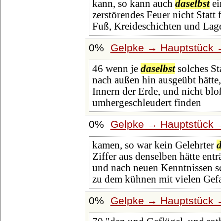
kann, so kann auch
daselbst
ei
zerstörendes Feuer nicht Statt 
Fuß, Kreideschichten und Lag
0%
Gelpke → Hauptstück →
46 wenn je
daselbst
solches St
nach außen hin ausgeübt hätte
Innern der Erde, und nicht blo
umhergeschleudert finden
0%
Gelpke → Hauptstück →
kamen, so war kein Gelehrter
d
Ziffer aus denselben hätte en
und nach neuen Kenntnissen s
zu dem kühnen mit vielen Gef
0%
Gelpke → Hauptstück →