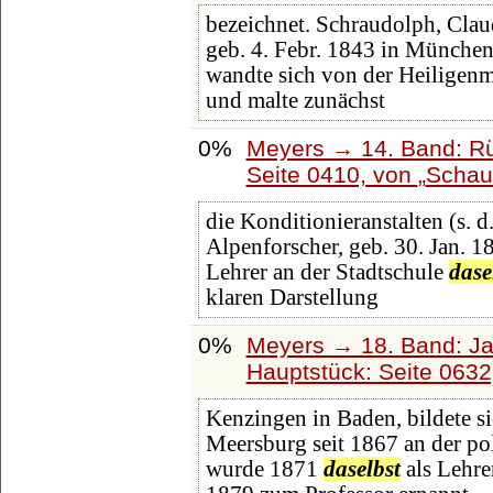
bezeichnet. Schraudolph, Clau
geb. 4. Febr. 1843 in Münche
wandte sich von der Heiligenma
und malte zunächst
0%
Meyers → 14. Band: Rü
Seite 0410, von
Schau
die Konditionieranstalten (s. d
Alpenforscher, geb. 30. Jan. 1
Lehrer an der Stadtschule
dase
klaren Darstellung
0%
Meyers → 18. Band: Ja
Hauptstück: Seite 063
Kenzingen in Baden, bildete s
Meersburg seit 1867 an der po
wurde 1871
daselbst
als Lehre