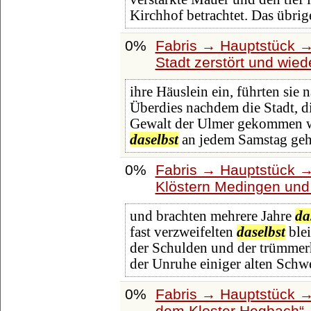
Kirchhof betrachtet. Das übrig
0%
Fabris → Hauptstück →
Stadt zerstört und wie
ihre Häuslein ein, führten sie
Überdies nachdem die Stadt, d
Gewalt der Ulmer gekommen wa
daselbst
an jedem Samstag geh
0%
Fabris → Hauptstück →
Klöstern Medingen und
und brachten mehrere Jahre
da
fast verzweifelten
daselbst
blei
der Schulden und der trümmerh
der Unruhe einiger alten Schw
0%
Fabris → Hauptstück →
dem Kloster Hegbach