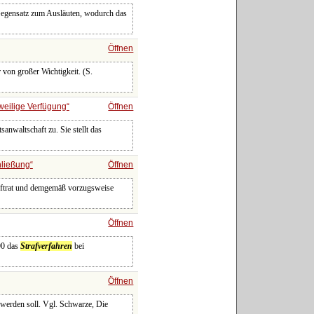
 Gegensatz zum Ausläuten, wodurch das
Öffnen
 von großer Wichtigkeit. (S.
weilige Verfügung
Öffnen
sanwaltschaft zu. Sie stellt das
ließung
Öffnen
 auftrat und demgemäß vorzugsweise
Öffnen
90 das
Strafverfahren
bei
Öffnen
 werden soll. Vgl. Schwarze, Die