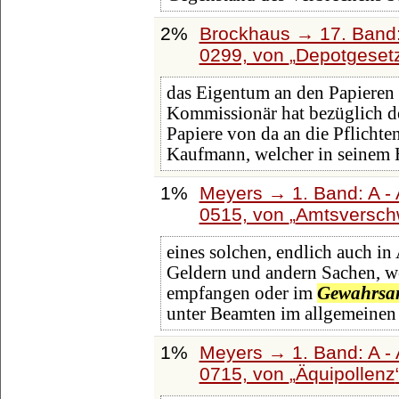
2%
Brockhaus → 17. Band:
0299, von
Depotgeset
das Eigentum an den Papieren
Kommissionär hat bezüglich d
Papiere von da an die Pflichte
Kaufmann, welcher in seinem
1%
Meyers → 1. Band: A - 
0515, von
Amtsversch
eines solchen, endlich auch i
Geldern und andern Sachen, we
empfangen oder im
Gewahrs
unter Beamten im allgemeinen 
1%
Meyers → 1. Band: A - 
0715, von
Äquipollenz