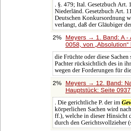
. §. 479; Ital. Gesetzbuch Art.
Niederländ. Gesetzbuch Art. 11
Deutschen Konkursordnung wi
verlangt, daß der Gläubiger d
2%
Meyers → 1. Band: A - 
0058, von
Absolution
die Früchte oder diese Sachen
Pachter rücksichtlich des in i
wegen der Forderungen für die
2%
Meyers → 12. Band: N
Hauptstück: Seite 093
. Die gerichtliche P. der im
Ge
körperlichen Sachen wird nac
ff.), welche in dieser Hinsich
durch den Gerichtsvollzieher (