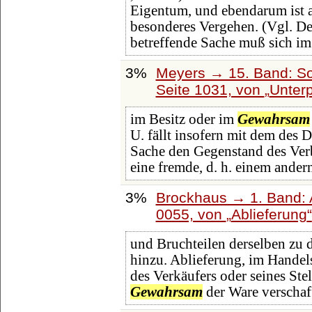
Eigentum, und ebendarum ist a
besonderes Vergehen. (Vgl. De
betreffende Sache muß sich i
3%
Meyers → 15. Band: So
Seite 1031, von
Unter
im Besitz oder im
Gewahrsam
U. fällt insofern mit dem des D
Sache den Gegenstand des Verb
eine fremde, d. h. einem ander
3%
Brockhaus → 1. Band: A
0055, von
Ablieferung
und Bruchteilen derselben zu d
hinzu. Ablieferung, im Hande
des Verkäufers oder seines Ste
Gewahrsam
der Ware verschaff