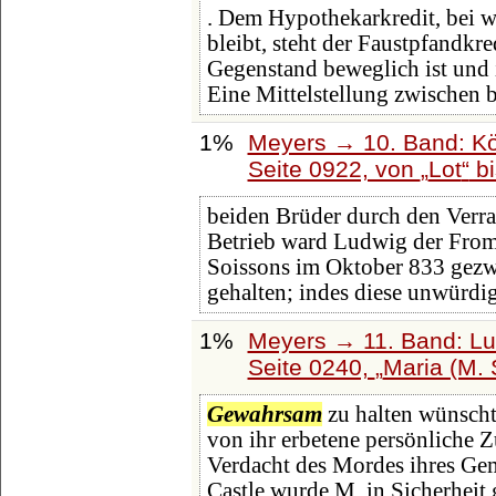
. Dem Hypothekarkredit, bei w
bleibt, steht der Faustpfandkr
Gegenstand beweglich ist und
Eine Mittelstellung zwischen 
1%
Meyers → 10. Band: Kö
Seite 0922, von
Lot
b
beiden Brüder durch den Verra
Betrieb ward Ludwig der From
Soissons im Oktober 833 gez
gehalten; indes diese unwürd
1%
Meyers → 11. Band: Lu
Seite 0240,
Maria (M. 
Gewahrsam
zu halten wünscht
von ihr erbetene persönliche 
Verdacht des Mordes ihres Gem
Castle wurde M. in Sicherheit