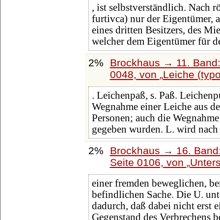
, ist selbstverständlich. Nach
furtivca) nur der Eigentümer,
eines dritten Besitzers, des Mie
welcher dem Eigentümer für de
2%
Brockhaus → 11. Band:
0048, von
Leiche (typ
. Leichenpaß, s. Paß. Leichenp
Wegnahme einer Leiche aus 
Personen; auch die Wegnahme v
gegeben wurden. L. wird nach 
2%
Brockhaus → 16. Band:
Seite 0106, von
Unters
einer fremden beweglichen, be
befindlichen Sache. Die U. unt
dadurch, daß dabei nicht erst e
Gegenstand des Verbrechens bef