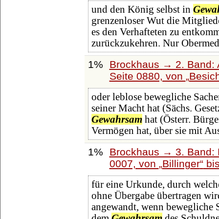
und den König selbst in
Gewa
grenzenloser Wut die Mitglie
es den Verhafteten zu entkom
zurückzukehren. Nur Obermedi
1%
Brockhaus → 2. Band: A
Seite 0880, von
Besich
oder leblose bewegliche Sachen 
seiner Macht hat (Sächs. Geset
Gewahrsam
hat (Österr. Bürge
Vermögen hat, über sie mit Au
1%
Brockhaus → 3. Band: B
0007, von
Billinger
bi
für eine Urkunde, durch welc
ohne Übergabe übertragen wird
angewandt, wenn bewegliche S
dem
Gewahrsam
des Schuldne