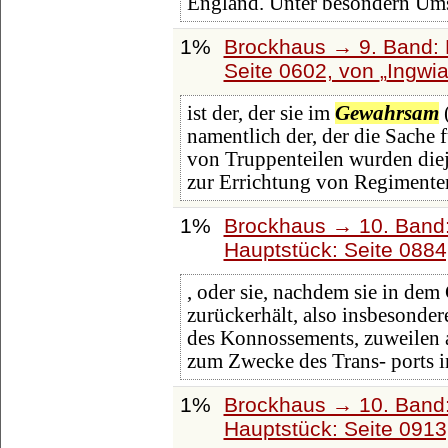
England. Unter besondern Um
1%
Brockhaus → 9. Band: 
Seite 0602, von
Ingwi
ist der, der sie im
Gewahrsam
(
namentlich der, der die Sache 
von Truppenteilen wurden diej
zur Errichtung von Regimente
1%
Brockhaus → 10. Band:
Hauptstück: Seite 088
, oder sie, nachdem sie in dem
zurückerhält, also insbesondere
des Konnossements, zuweilen a
zum Zwecke des Trans- ports 
1%
Brockhaus → 10. Band:
Hauptstück: Seite 091