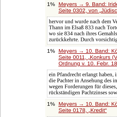
1%
Meyers → 9. Band: Iri
Seite 0302, von
Jüdisc
hervor und wurde nach dem Ver
Thann im Elsaß 833 nach Torto
wo sie 834 nach ihres Gemahl
zurückkehrte. Durch vorsicht
1%
Meyers → 10. Band: Kö
Seite 0011,
Konkurs (V
Ordnung v. 10. Febr. 1
ein Pfandrecht erlangt haben,
die Pachter in Ansehung des i
wegen Forderungen für dieses,
rückständigen Pachtzinses sow
1%
Meyers → 10. Band: Kö
Seite 0178,
Kredit