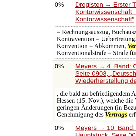
0%
Drogisten → Erster 
Kontorwissenschaft:
Kontorwissenschaft
= Rechnungsauszug, Buchausz
Kontravention = Uebertretung
Konvention = Abkommen,
Ver
Konventionalstrafe = Strafe fü
0%
Meyers → 4. Band: C
Seite 0903,
Deutsch
Wiederherstellung d
, die bald zu befriedigendem 
Hessen (15. Nov.), welche die
geringen Änderungen (in Bezu
Genehmigung des
Vertrags
erf
0%
Meyers → 10. Band:
Hauptstück: Seite 0