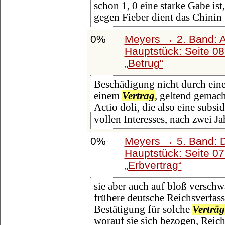
schon 1, 0 eine starke Gabe ist
gegen Fieber dient das Chinin
0%
Meyers → 2. Band: Atl
Hauptstück: Seite 0
Betrug
Beschädigung nicht durch eine 
einem
Vertrag
, geltend gemach
Actio doli, die also eine subsid
vollen Interesses, nach zwei Ja
0%
Meyers → 5. Band: Di
Hauptstück: Seite 0
Erbvertrag
sie aber auch auf bloß versch
frühere deutsche Reichsverfass
Bestätigung für solche
Verträg
worauf sie sich bezogen, Reic