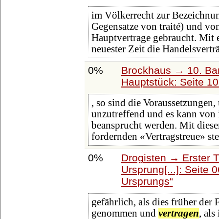
im Völkerrecht zur Bezeichnun
Gegensatze von traité) und 
Hauptvertrage gebraucht. Mit 
neuester Zeit die Handelsvertr
0%
Brockhaus → 10. Ba
Hauptstück: Seite 1
, so sind die Voraussetzungen,
unzutreffend und es kann von
beansprucht werden. Mit diese
fordernden «Vertragstreue» ste
0%
Drogisten → Erster 
Ursprung[...]: Seite 
Ursprungs
gefährlich, als dies früher der
genommen und
vertragen
, al