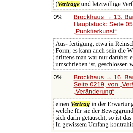
(
Verträge
und letztwillige Ve
0%
Brockhaus → 13. Ban
Hauptstück: Seite 0
Punktierkunst
Aus- fertigung, etwa in Reinsch
Form; es kann auch sein die 
drittens man war nur darüber e
umschrieben ist, geschlossen w
0%
Brockhaus → 16. Ban
Seite 0219, von
Ver
Veränderung
einen
Vertrag
in der Erwartung
welche für sie der Beweggrun
sich darin getäuscht, so ist da
In gewissem Umfang kontrahie