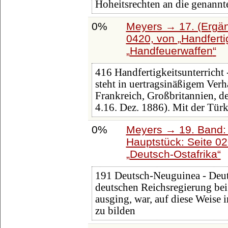
Hoheitsrechten an die genannte
0%
Meyers → 17. (Ergän
0420, von
Handferti
Handfeuerwaffen
416 Handfertigkeitsunterricht
steht in uertragsinäßigem Verh
Frankreich, Großbritannien, d
4.16. Dez. 1886). Mit der Türk
0%
Meyers → 19. Band: 
Hauptstück: Seite 0
Deutsch-Ostafrika
191 Deutsch-Neuguinea - Deuts
deutschen Reichsregierung be
ausging, war, auf diese Weise 
zu bilden