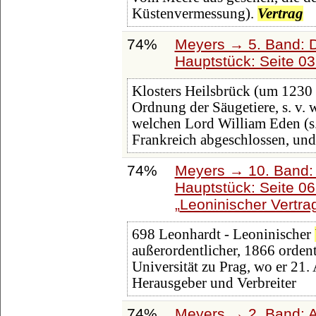
Küstenvermessung).
Vertrag
74%
Meyers → 5. Band: Di
Hauptstück: Seite 0
Klosters Heilsbrück (um 1230 
Ordnung der Säugetiere, s. v. 
welchen Lord William Eden (s
Frankreich abgeschlossen, und
74%
Meyers → 10. Band:
Hauptstück: Seite 0
Leoninischer Vertra
698 Leonhardt - Leoninischer
außerordentlicher, 1866 ordent
Universität zu Prag, wo er 21. 
Herausgeber und Verbreiter
74%
Meyers → 2. Band: Atl