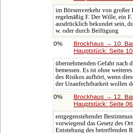
im Börsenverkehr von großer 
regelmäßig F. Der Wille, ein F
ausdrücklich bekundet sein, dur
w. oder durch Beifügung
0%
Brockhaus → 10. Ba
Hauptstück: Seite 1
übernehmenden Gefahr nach d
bemessen. Es ist ohne weitere
des Risikos aufhört, wenn dies
der Unanfechtbarkeit wollen 
0%
Brockhaus → 12. Ba
Hauptstück: Seite 0
entgegenstehender Bestimmungen
vorwiegend das Gesetz des Orte
Entstehung des betreffenden R