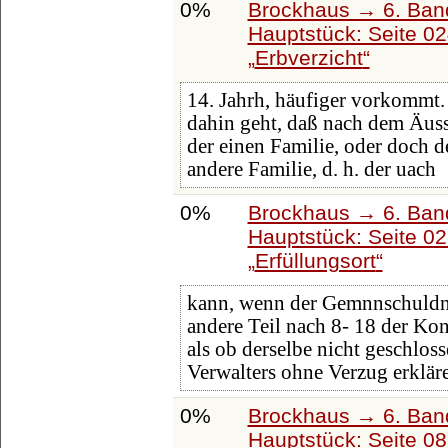
0%
Brockhaus → 6. Ban
Hauptstück: Seite 0
Erbverzicht
14. Jahrh, häufiger vorkommt.
dahin geht, daß nach dem Äuss
der einen Familie, oder doch d
andere Familie, d. h. der uach
0%
Brockhaus → 6. Ban
Hauptstück: Seite 0
Erfüllungsort
kann, wenn der Gemnnschuldncr
andere Teil nach 8- 18 der K
als ob derselbe nicht geschlos
Verwalters ohne Verzug erkläre
0%
Brockhaus → 6. Ban
Hauptstück: Seite 0