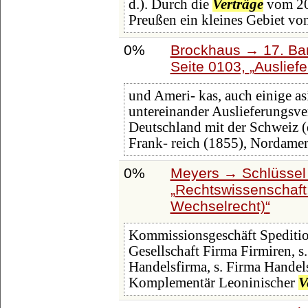
d.). Durch die
Verträge
vom 20.
Preußen ein kleines Gebiet vo
0%
Brockhaus → 17. Ba
Seite 0103,
Auslief
und Ameri- kas, auch einige asi
untereinander Auslieferungsver
Deutschland mit der Schweiz (
Frank- reich (1855), Nordame
0%
Meyers → Schlüssel 
Rechtswissenschaft:
Wechselrecht)
Kommissionsgeschäft Speditio
Gesellschaft Firma Firmiren, s.
Handelsfirma, s. Firma Handel
Komplementär Leoninischer
V