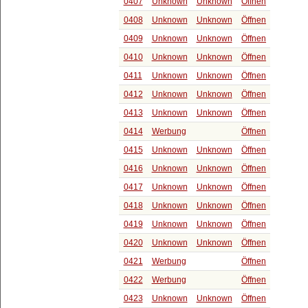
0407
Unknown
Unknown
Öffnen
0408
Unknown
Unknown
Öffnen
0409
Unknown
Unknown
Öffnen
0410
Unknown
Unknown
Öffnen
0411
Unknown
Unknown
Öffnen
0412
Unknown
Unknown
Öffnen
0413
Unknown
Unknown
Öffnen
0414
Werbung
Öffnen
0415
Unknown
Unknown
Öffnen
0416
Unknown
Unknown
Öffnen
0417
Unknown
Unknown
Öffnen
0418
Unknown
Unknown
Öffnen
0419
Unknown
Unknown
Öffnen
0420
Unknown
Unknown
Öffnen
0421
Werbung
Öffnen
0422
Werbung
Öffnen
0423
Unknown
Unknown
Öffnen