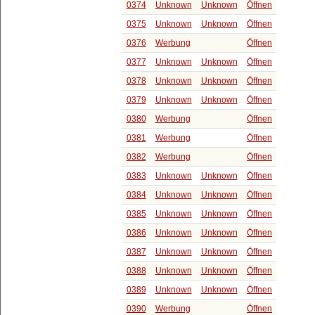
0374
Unknown
Unknown
Öffnen
0375
Unknown
Unknown
Öffnen
0376
Werbung
Öffnen
0377
Unknown
Unknown
Öffnen
0378
Unknown
Unknown
Öffnen
0379
Unknown
Unknown
Öffnen
0380
Werbung
Öffnen
0381
Werbung
Öffnen
0382
Werbung
Öffnen
0383
Unknown
Unknown
Öffnen
0384
Unknown
Unknown
Öffnen
0385
Unknown
Unknown
Öffnen
0386
Unknown
Unknown
Öffnen
0387
Unknown
Unknown
Öffnen
0388
Unknown
Unknown
Öffnen
0389
Unknown
Unknown
Öffnen
0390
Werbung
Öffnen