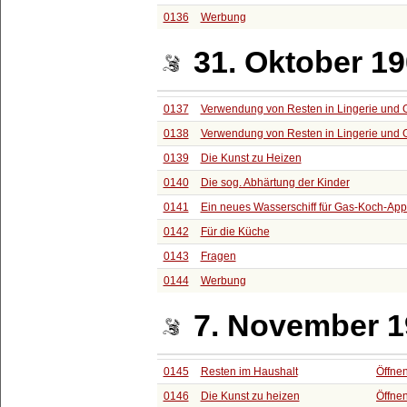
0136
Werbung
31. Oktober 1
0137
Verwendung von Resten in Lingerie und 
0138
Verwendung von Resten in Lingerie und 
0139
Die Kunst zu Heizen
0140
Die sog. Abhärtung der Kinder
0141
Ein neues Wasserschiff für Gas-Koch-App
0142
Für die Küche
0143
Fragen
0144
Werbung
7. November 
0145
Resten im Haushalt
Öffne
0146
Die Kunst zu heizen
Öffne