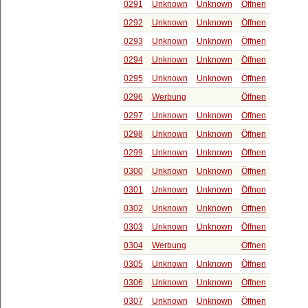
0291
Unknown
Unknown
Öffnen
0292
Unknown
Unknown
Öffnen
0293
Unknown
Unknown
Öffnen
0294
Unknown
Unknown
Öffnen
0295
Unknown
Unknown
Öffnen
0296
Werbung
Öffnen
0297
Unknown
Unknown
Öffnen
0298
Unknown
Unknown
Öffnen
0299
Unknown
Unknown
Öffnen
0300
Unknown
Unknown
Öffnen
0301
Unknown
Unknown
Öffnen
0302
Unknown
Unknown
Öffnen
0303
Unknown
Unknown
Öffnen
0304
Werbung
Öffnen
0305
Unknown
Unknown
Öffnen
0306
Unknown
Unknown
Öffnen
0307
Unknown
Unknown
Öffnen