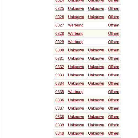
0324
Unknown
Unknown
Öffnen
0325
Unknown
Unknown
Öffnen
0326
Unknown
Unknown
Öffnen
0327
Werbung
Öffnen
0328
Werbung
Öffnen
0329
Werbung
Öffnen
0330
Unknown
Unknown
Öffnen
0331
Unknown
Unknown
Öffnen
0332
Unknown
Unknown
Öffnen
0333
Unknown
Unknown
Öffnen
0334
Unknown
Unknown
Öffnen
0335
Werbung
Öffnen
0336
Unknown
Unknown
Öffnen
0337
Unknown
Unknown
Öffnen
0338
Unknown
Unknown
Öffnen
0339
Unknown
Unknown
Öffnen
0340
Unknown
Unknown
Öffnen