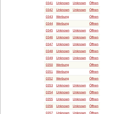
0341
Unknown
Unknown
Öffnen
0342
Unknown
Unknown
Öffnen
0343
Werbung
Öffnen
0344
Werbung
Öffnen
0345
Unknown
Unknown
Öffnen
0346
Unknown
Unknown
Öffnen
0347
Unknown
Unknown
Öffnen
0348
Unknown
Unknown
Öffnen
0349
Unknown
Unknown
Öffnen
0350
Werbung
Öffnen
0351
Werbung
Öffnen
0352
Werbung
Öffnen
0353
Unknown
Unknown
Öffnen
0354
Unknown
Unknown
Öffnen
0355
Unknown
Unknown
Öffnen
0356
Unknown
Unknown
Öffnen
0357
Unknown
Unknown
Öffnen