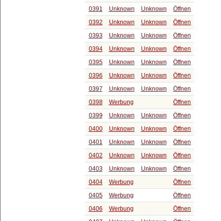
0391
Unknown
Unknown
Öffnen
0392
Unknown
Unknown
Öffnen
0393
Unknown
Unknown
Öffnen
0394
Unknown
Unknown
Öffnen
0395
Unknown
Unknown
Öffnen
0396
Unknown
Unknown
Öffnen
0397
Unknown
Unknown
Öffnen
0398
Werbung
Öffnen
0399
Unknown
Unknown
Öffnen
0400
Unknown
Unknown
Öffnen
0401
Unknown
Unknown
Öffnen
0402
Unknown
Unknown
Öffnen
0403
Unknown
Unknown
Öffnen
0404
Werbung
Öffnen
0405
Werbung
Öffnen
0406
Werbung
Öffnen