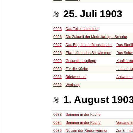
25. Juli 1903
0025
Das Toilettenzimmer
0026
Die Zukunft der Mode farbiger Schuhe
0027
Das Bügeln der Manschetten
Das Steril
0028
Etwas über das Schwimmen
Das Schwe
0029
Gesundheitspflege
Konfitüren
0030
Für die Küche
La mouss
0031
Briefwechsel
Antworten
0032
Werbung
1. August 190
0033
Sommer in der Küche
0034
Sommer in der Küche
Versand f
0035
Nutzen der Regenwürmer
Zur Einma