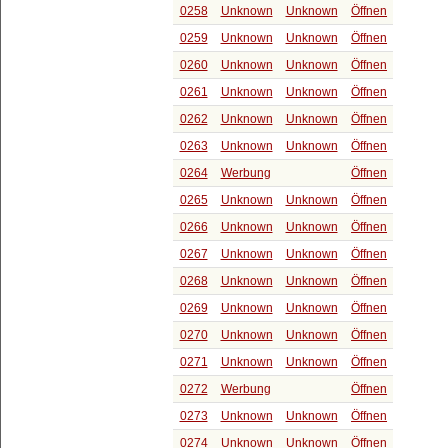
0258
Unknown
Unknown
Öffnen
0259
Unknown
Unknown
Öffnen
0260
Unknown
Unknown
Öffnen
0261
Unknown
Unknown
Öffnen
0262
Unknown
Unknown
Öffnen
0263
Unknown
Unknown
Öffnen
0264
Werbung
Öffnen
0265
Unknown
Unknown
Öffnen
0266
Unknown
Unknown
Öffnen
0267
Unknown
Unknown
Öffnen
0268
Unknown
Unknown
Öffnen
0269
Unknown
Unknown
Öffnen
0270
Unknown
Unknown
Öffnen
0271
Unknown
Unknown
Öffnen
0272
Werbung
Öffnen
0273
Unknown
Unknown
Öffnen
0274
Unknown
Unknown
Öffnen